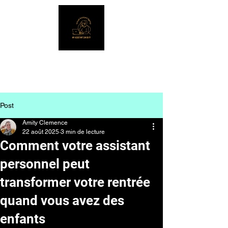
My Assistant Can Do It!
Post
Amity Clemence
22 août 2025
3 min de lecture
Comment votre assistant
personnel peut
transformer votre rentrée
quand vous avez des
enfants