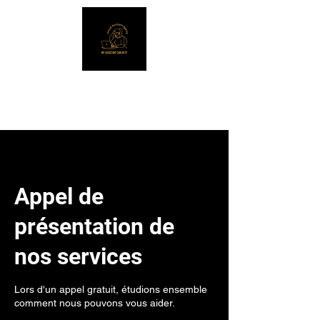
My Assistant Can Do It!
Appel de
présentation de
nos services
Lors d'un appel gratuit, étudions ensemble
comment nous pouvons vous aider.